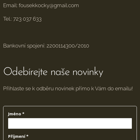
Email: fousekkocky@gmail.com
Tel.: 723 037 633
Bankovní spojení: 2200114300/2010
Odebírejte naše novinky
Přihlaste se k odběru novinek přímo k Vám do emailu!