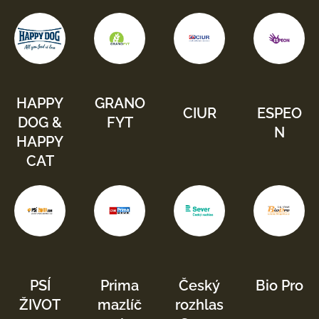
HAPPY
GRANO
CIUR
ESPEO
DOG &
FYT
N
HAPPY
CAT
PSÍ
Prima
Český
Bio Pro
ŽIVOT
mazlíč
rozhlas