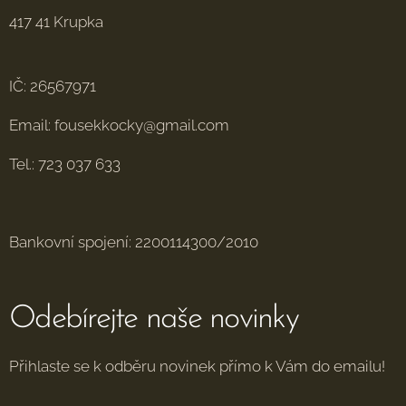
417 41 Krupka
IČ: 26567971
Email: fousekkocky@gmail.com
Tel.: 723 037 633
Bankovní spojení: 2200114300/2010
Odebírejte naše novinky
Přihlaste se k odběru novinek přímo k Vám do emailu!