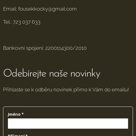
Email: fousekkocky@gmail.com
Tel.: 723 037 633
Bankovní spojení: 2200114300/2010
Odebírejte naše novinky
Přihlaste se k odběru novinek přímo k Vám do emailu!