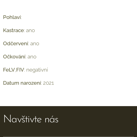
Pohlaví
: ♀
Kastrace
: ano
Odčervení
: ano
Očkování
: ano
FeLV
,
FIV
: negativní
Datum
narození
: 2021
Navštivte nás