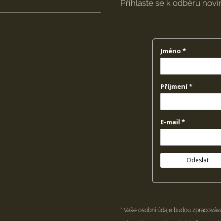
Přihlaste se k odběru nov
* Vaše osobní údaje budou zpracovává