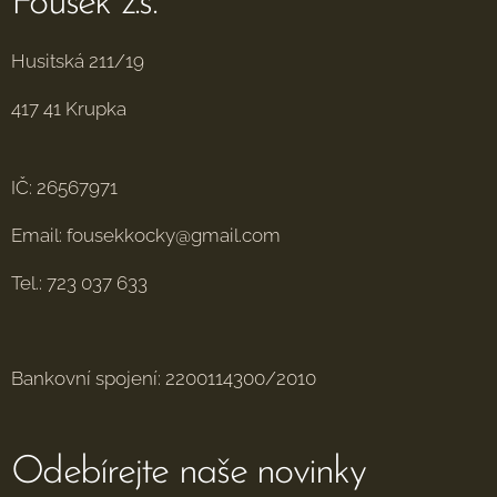
Fousek z.s.
Husitská 211/19
417 41 Krupka
IČ: 26567971
Email: fousekkocky@gmail.com
Tel.: 723 037 633
Bankovní spojení: 2200114300/2010
Odebírejte naše novinky