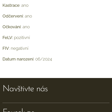
Kastrace
: ano
Odčervení
: ano
Očkování
: ano
FeLV:
pozitivní
FIV
: negativní
Datum
narození
: 06/2024
Navštivte nás