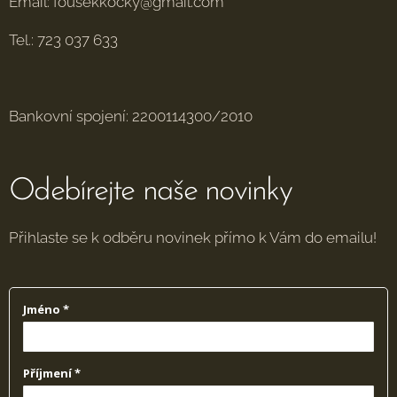
Email: fousekkocky@gmail.com
Tel.: 723 037 633
Bankovní spojení: 2200114300/2010
Odebírejte naše novinky
Přihlaste se k odběru novinek přímo k Vám do emailu!