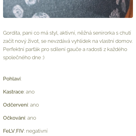
Gordita, pani co má styl, aktivní, něžná senirorka s chutí
začít nový život, se nevzdává vyhlídek na vlastní domov.
Perfektní parťák pro sdílení gauče a radosti z každého
společného dne :)
Pohlaví
: ♀
Kastrace
: ano
Odčervení
: ano
Očkování
: ano
FeLV
,
FIV
: negativní