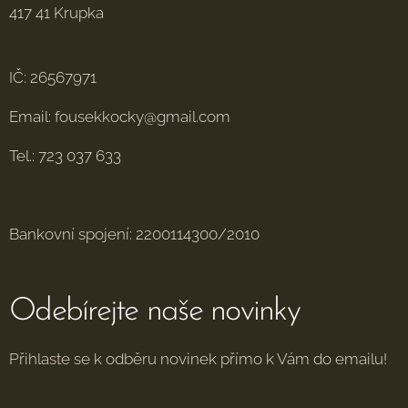
417 41 Krupka
IČ: 26567971
Email: fousekkocky@gmail.com
Tel.: 723 037 633
Bankovní spojení: 2200114300/2010
Odebírejte naše novinky
Přihlaste se k odběru novinek přímo k Vám do emailu!