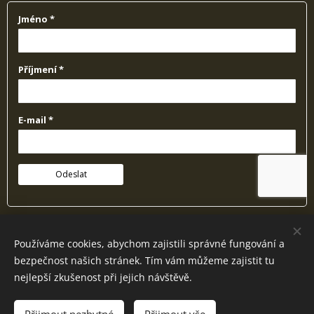
* Vaše osobní údaje budou zpracovávány a to v souladu s nařízením GDPR.
Používáme cookies, abychom zajistili správné fungování a
Správcem údajů je Fousek z.s.. Máte právo na přístup k údajům, jejich opravu či
bezpečnost našich stránek. Tím vám můžeme zajistit tu
výmaz. Více informací naleznete v našich zásadách ochrany osobních údajů.
nejlepší zkušenost při jejich návštěvě.
Images and graphic content provided by @
mijacreatives
& @
janephoto