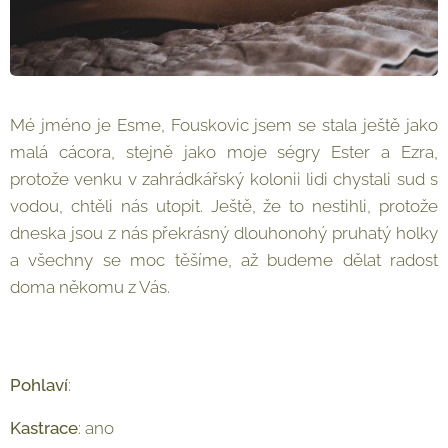
Mé jméno je Esme, Fouskovic jsem se stala ještě jako
malá cácora, stejně jako moje ségry Ester a Ezra,
protože venku v zahrádkářský kolonii lidi chystali sud s
vodou, chtěli nás utopit. Ještě, že to nestihli, protože
dneska jsou z nás překrásný dlouhonohý pruhatý holky
a všechny se moc těšíme, až budeme dělat radost
doma někomu z Vás.
Pohlaví
: ♀
Kastrace
: ano