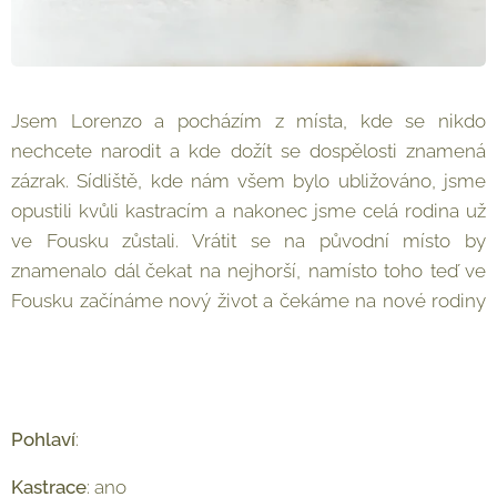
Jsem Lorenzo a pocházím z místa, kde se nikdo
nechcete narodit a kde dožít se dospělosti znamená
zázrak. Sídliště, kde nám všem bylo ubližováno, jsme
opustili kvůli kastracím a nakonec jsme celá rodina už
ve Fousku zůstali. Vrátit se na původní místo by
znamenalo dál čekat na nejhorší, namísto toho teď ve
Fousku začínáme nový život a čekáme na nové rodiny
😊
Pohlaví
: ♂︎
Kastrace
: ano