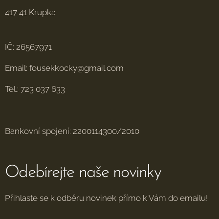
417 41 Krupka
IČ: 26567971
Email: fousekkocky@gmail.com
Tel.: 723 037 633
Bankovní spojení: 2200114300/2010
Odebírejte naše novinky
Přihlaste se k odběru novinek přímo k Vám do emailu!