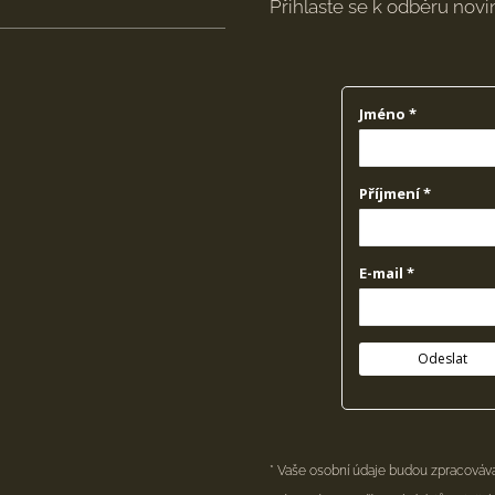
Přihlaste se k odběru nov
* Vaše osobní údaje budou zpracovává