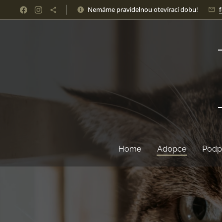
Nemáme pravidelnou otevírací dobu!
Home
Adopce
Podp